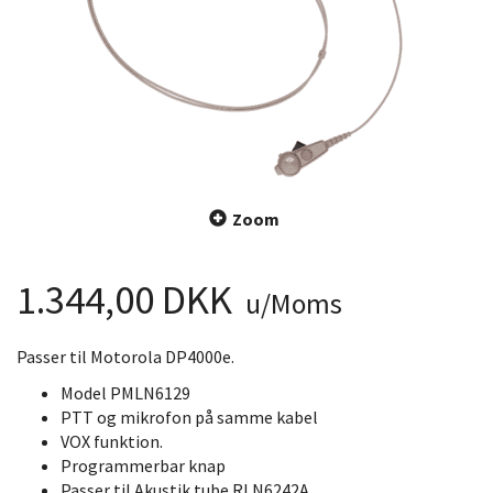
Zoom
1.344,00 DKK
u/Moms
Passer til Motorola DP4000e.
Model PMLN6129
PTT og mikrofon på samme kabel
VOX funktion.
Programmerbar knap
Passer til Akustik tube RLN6242A