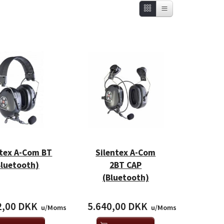
ntex A-Com BT
Silentex A-Com
Bluetooth)
2BT CAP
(Bluetooth)
2,00 DKK
5.640,00 DKK
u/Moms
u/Moms