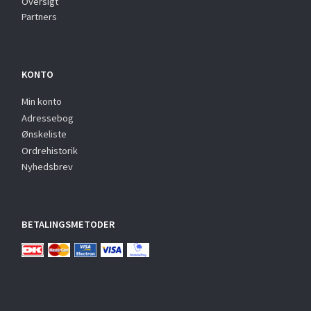
Oversigt
Partners
KONTO
Min konto
Adressebog
Ønskeliste
Ordrehistorik
Nyhedsbrev
BETALINGSMETODER