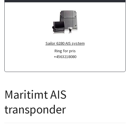
Sailor 6280 AIS system
Ring for pris
+4563218080
Maritimt AIS
transponder