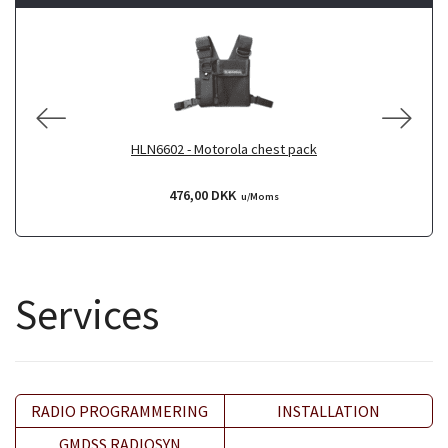
HLN6602 - Motorola chest pack
476,00 DKK
u/Moms
Services
RADIO PROGRAMMERING
INSTALLATION
GMDSS RADIOSYN