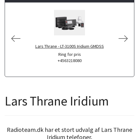
Lars Thrane - LT-3100S Iridium GMDSS
Ring for pris
+4563218080
Lars Thrane Iridium
Radioteam.dk har et stort udvalg af Lars Thrane
Iridium telefoner.