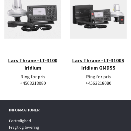
Lars Thrane - LT-3100
Lars Thrane - LT-3100S
Iridium
Iridium GMDSS
Ring for pris
Ring for pris
+4563218080
+4563218080
INFORMATIONER
Fortrolighed
Fragt og levering