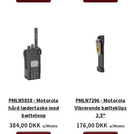
PMLN5838 - Motorola
PMLN7296 - Motorola
hård lædertaske med
Vibrerende bælteklips
bælteloop
2,5"
384,00 DKK
176,00 DKK
u/Moms
u/Moms