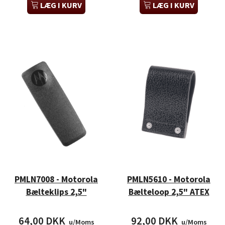
LÆG I KURV
LÆG I KURV
PMLN7008 - Motorola
PMLN5610 - Motorola
Bælteklips 2,5"
Bælteloop 2,5" ATEX
64,00 DKK
92,00 DKK
u/Moms
u/Moms