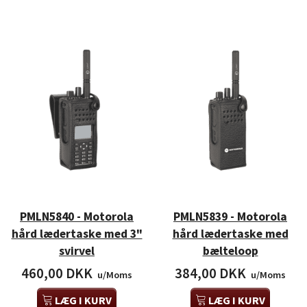
PMLN5840 - Motorola
PMLN5839 - Motorola
hård lædertaske med 3"
hård lædertaske med
svirvel
bælteloop
460,00 DKK
384,00 DKK
u/Moms
u/Moms
LÆG I KURV
LÆG I KURV