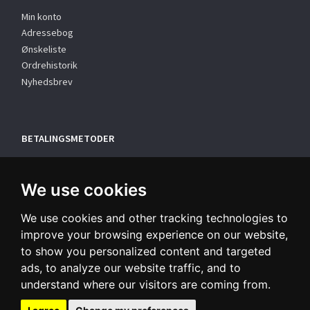
Min konto
Adressebog
Ønskeliste
Ordrehistorik
Nyhedsbrev
BETALINGSMETODER
We use cookies
We use cookies and other tracking technologies to
improve your browsing experience on our website,
to show you personalized content and targeted
TILMELD NYHEDSBREV
ads, to analyze our website traffic, and to
understand where our visitors are coming from.
Email-
adresse