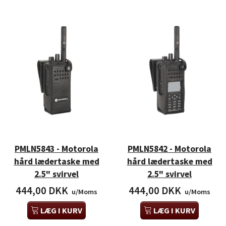
PMLN5843 - Motorola
PMLN5842 - Motorola
hård lædertaske med
hård lædertaske med
2.5" svirvel
2.5" svirvel
444,00 DKK
444,00 DKK
u/Moms
u/Moms
LÆG I KURV
LÆG I KURV