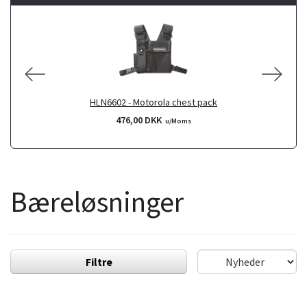
HLN6602 - Motorola chest pack
476,00 DKK
u/Moms
Bæreløsninger
Filtre