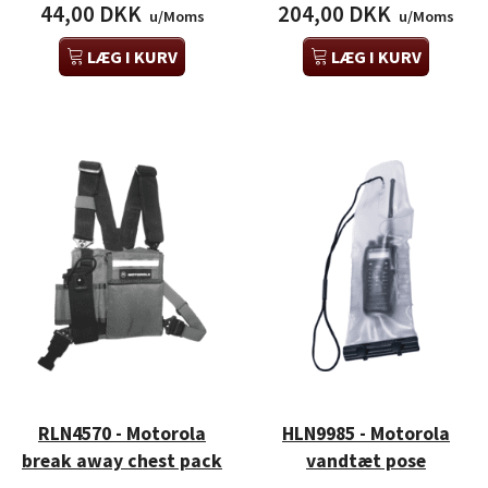
44,00 DKK
204,00 DKK
u/Moms
u/Moms
LÆG I KURV
LÆG I KURV
RLN4570 - Motorola
HLN9985 - Motorola
break away chest pack
vandtæt pose