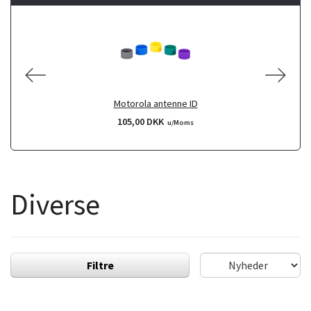
Motorola antenne ID
105,00 DKK
u/Moms
Diverse
Filtre