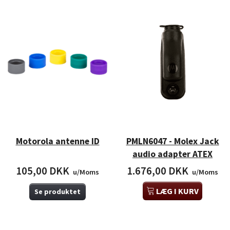
Motorola antenne ID
PMLN6047 - Molex Jack
audio adapter ATEX
105,00 DKK
1.676,00 DKK
u/Moms
u/Moms
LÆG I KURV
Se produktet