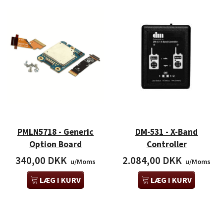
PMLN5718 - Generic
DM-531 - X-Band
Option Board
Controller
340,00 DKK
2.084,00 DKK
u/Moms
u/Moms
LÆG I KURV
LÆG I KURV