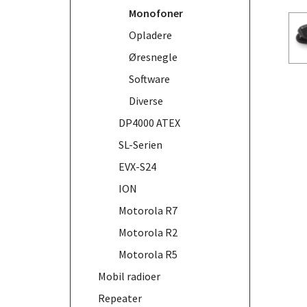
Monofoner
Opladere
Øresnegle
Software
Diverse
DP4000 ATEX
SL-Serien
EVX-S24
ION
Motorola R7
Motorola R2
Motorola R5
Mobil radioer
Repeater