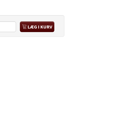
LÆG I KURV