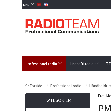
DKK
Professionel radio
Licensfri radio
TE
Forside
Professionel radio
Håndholdt r
Fra:
Mo
KATEGORIER
PM