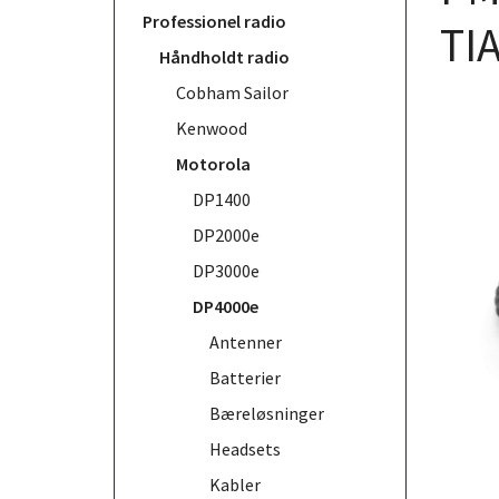
Professionel radio
TI
Håndholdt radio
Cobham Sailor
Kenwood
Motorola
DP1400
DP2000e
DP3000e
DP4000e
Antenner
Batterier
Bæreløsninger
Headsets
Kabler