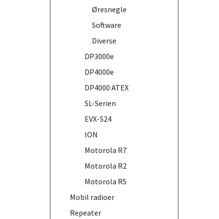
Øresnegle
Software
Diverse
DP3000e
DP4000e
DP4000 ATEX
SL-Serien
EVX-S24
ION
Motorola R7
Motorola R2
Motorola R5
Mobil radioer
Repeater