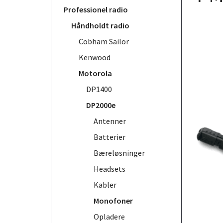
Professionel radio
Håndholdt radio
Cobham Sailor
Kenwood
Motorola
DP1400
DP2000e
Antenner
Batterier
Bæreløsninger
Headsets
Kabler
Monofoner
Opladere