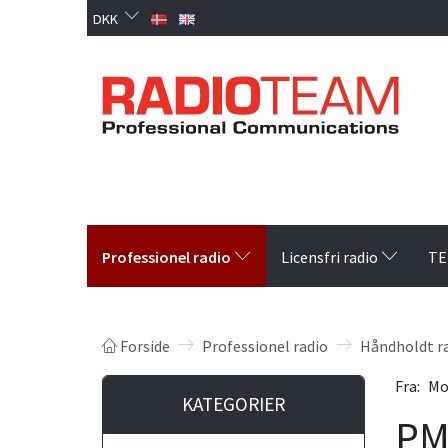
DKK
Professionel radio
Licensfri radio
TE
Forside
Professionel radio
Håndholdt r
Fra:
Mo
KATEGORIER
PM