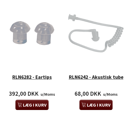
RLN6282 - Eartips
RLN6242 - Akustisk tube
392,00 DKK
68,00 DKK
u/Moms
u/Moms
LÆG I KURV
LÆG I KURV