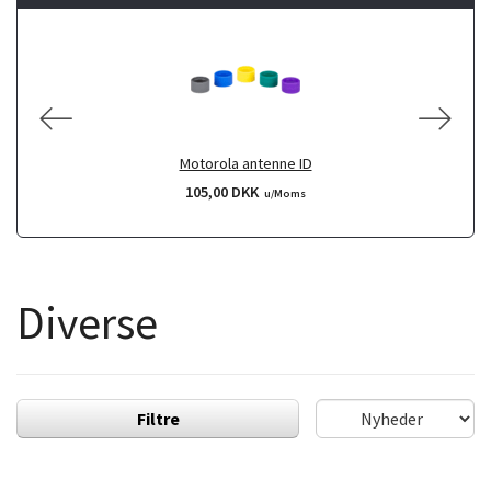
Motorola antenne ID
105,00 DKK
u/Moms
Diverse
Filtre