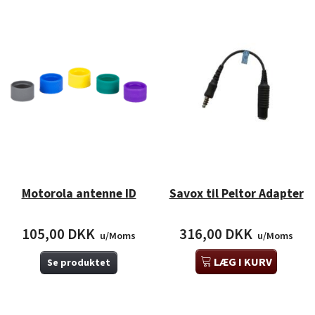
Motorola antenne ID
Savox til Peltor Adapter
105,00 DKK
316,00 DKK
u/Moms
u/Moms
LÆG I KURV
Se produktet