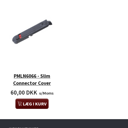
PMLN6066 - Slim
Connector Cover
60,00 DKK
u/Moms
LÆG I KURV