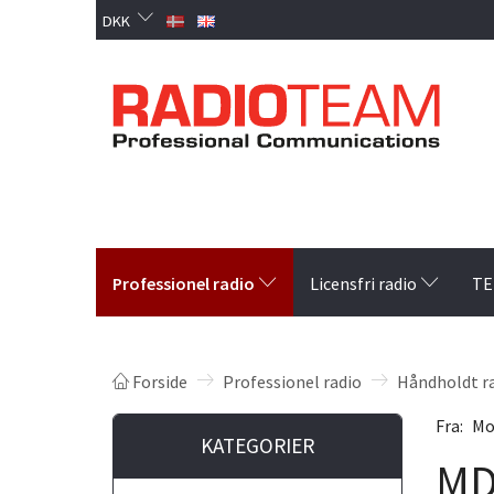
DKK
Professionel radio
Licensfri radio
TE
Forside
Professionel radio
Håndholdt r
Fra:
Mo
KATEGORIER
MDR