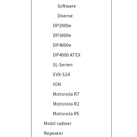
Software
Diverse
DP2000e
DP3000e
DP4000e
DP4000 ATEX
SL-Serien
EVX-S24
ION
Motorola R7
Motorola R2
Motorola R5
Mobil radioer
Repeater