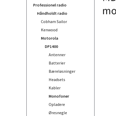
Professionel radio
mo
Håndholdt radio
Cobham Sailor
Kenwood
Motorola
DP1400
Antenner
Batterier
Bæreløsninger
Headsets
Kabler
Monofoner
Opladere
Øresnegle