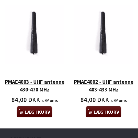
PMAE4003 - UHF antenne
PMAE4002 - UHF antenne
430-470 MHz
403-433 MHz
84,00 DKK
84,00 DKK
u/Moms
u/Moms
LÆG I KURV
LÆG I KURV