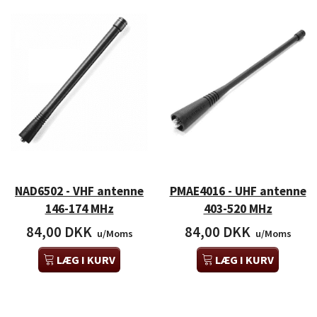
NAD6502 - VHF antenne
PMAE4016 - UHF antenne
146-174 MHz
403-520 MHz
84,00 DKK
84,00 DKK
u/Moms
u/Moms
LÆG I KURV
LÆG I KURV