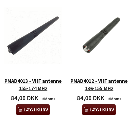
PMAD4013 - VHF antenne
PMAD4012 - VHF antenne
155-174 MHz
136-155 MHz
84,00 DKK
84,00 DKK
u/Moms
u/Moms
LÆG I KURV
LÆG I KURV