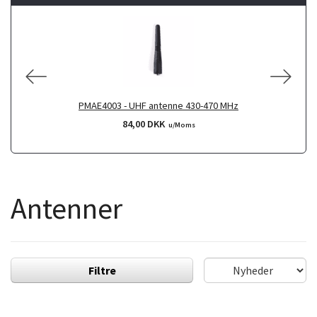
PMAE4003 - UHF antenne 430-470 MHz
84,00 DKK
u/Moms
Antenner
Filtre