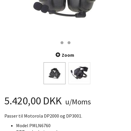
Zoom
5.420,00 DKK
u/Moms
Passer til Motorola DP2000 og DP3001.
Model PMLN6760