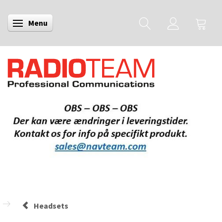
Menu
Skifte navigation
Headsets