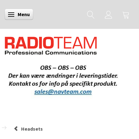
Menu
Skifte navigation
Headsets