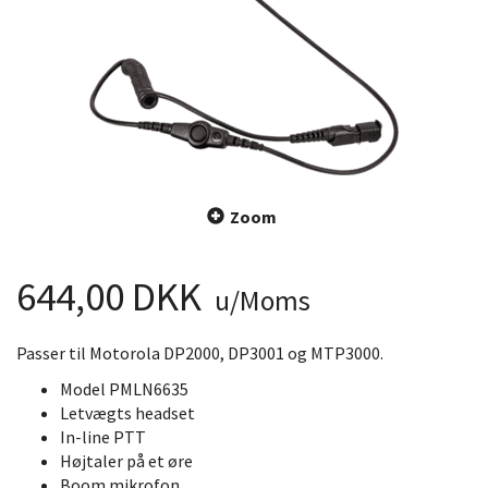
Zoom
644,00 DKK
u/Moms
Passer til Motorola DP2000, DP3001 og MTP3000.
Model PMLN6635
Letvægts headset
In-line PTT
Højtaler på et øre
Boom mikrofon