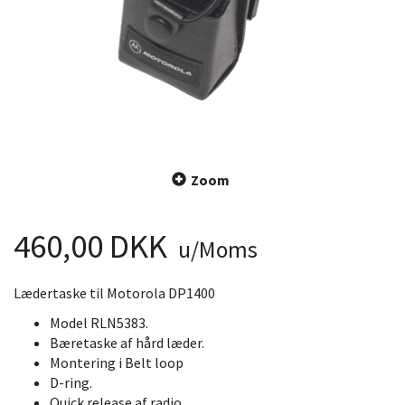
Zoom
460,00 DKK
u/Moms
Lædertaske til Motorola DP1400
Model RLN5383.
Bæretaske af hård læder.
Montering i Belt loop
D-ring.
Quick release af radio.