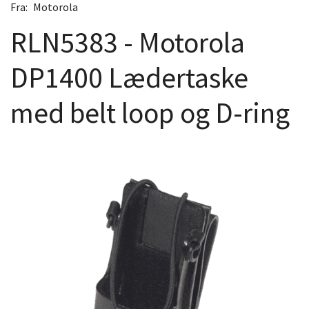
Fra:
Motorola
RLN5383 - Motorola
DP1400 Lædertaske
med belt loop og D-ring