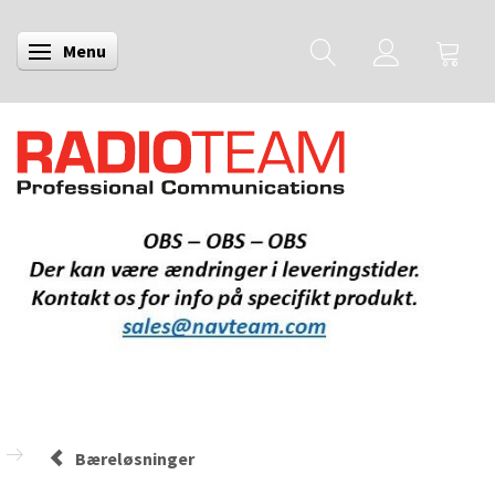
Menu
Skifte navigation
Bæreløsninger