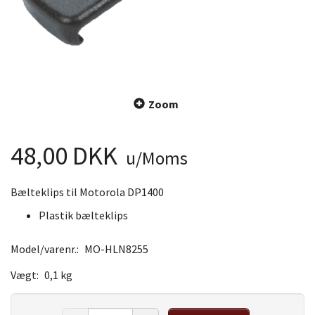
Zoom
48,00 DKK
u/Moms
Bælteklips til Motorola DP1400
Plastik bælteklips
Model/varenr.:
MO-HLN8255
Vægt:
0,1 kg