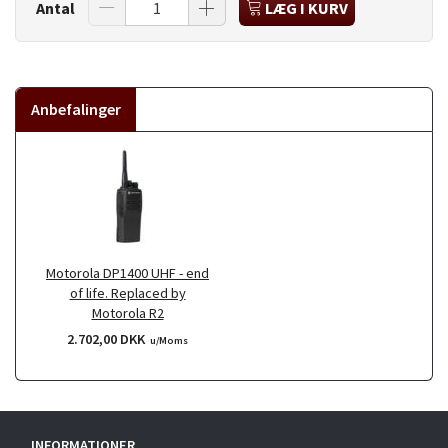
Antal
LÆG I KURV
Anbefalinger
Motorola DP1400 UHF - end
of life. Replaced by
Motorola R2
2.702,00 DKK
u/Moms
INFORMATIONER