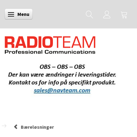
Menu
Skifte navigation
Bæreløsninger