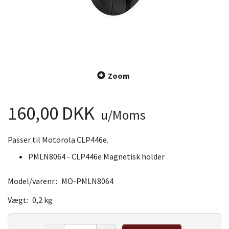
Zoom
160,00 DKK
u/Moms
Passer til Motorola CLP446e.
PMLN8064 - CLP446e Magnetisk holder
Model/varenr.:
MO-PMLN8064
Vægt:
0,2 kg