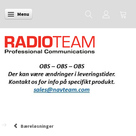
Menu
Skifte navigation
Bæreløsninger