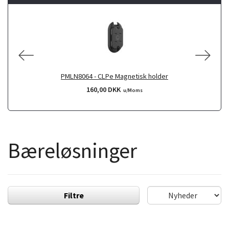
PMLN8064 - CLPe Magnetisk holder
160,00 DKK
u/Moms
Bæreløsninger
Filtre