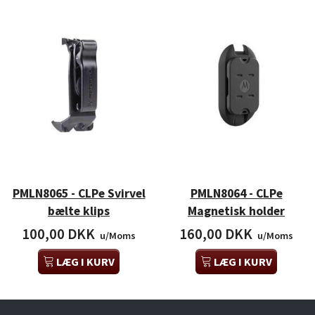
PMLN8065 - CLPe Svirvel
PMLN8064 - CLPe
bælte klips
Magnetisk holder
100,00 DKK
160,00 DKK
u/Moms
u/Moms
LÆG I KURV
LÆG I KURV