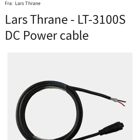
Fra:
Lars Thrane
Lars Thrane - LT-3100S
DC Power cable