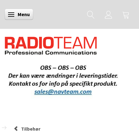
Menu
Skifte navigation
Tilbehør