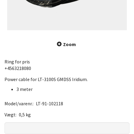
Zoom
Ring for pris
+4563218080
Power cable for LT-3100S GMDSS Iridium.
3 meter
Model/varenr.:
LT-91-102118
Vægt:
0,5 kg