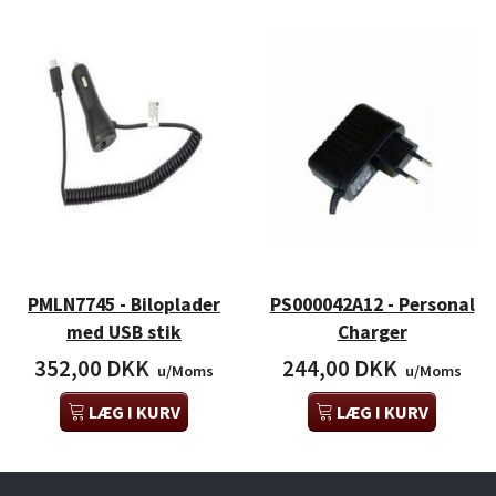
PMLN7745 - Biloplader
PS000042A12 - Personal
med USB stik
Charger
352,00 DKK
244,00 DKK
u/Moms
u/Moms
LÆG I KURV
LÆG I KURV