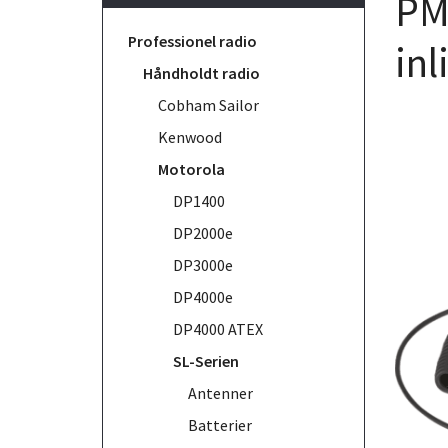
PM
Professionel radio
inl
Håndholdt radio
Cobham Sailor
Kenwood
Motorola
DP1400
DP2000e
DP3000e
DP4000e
DP4000 ATEX
SL-Serien
Antenner
Batterier