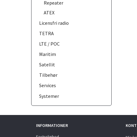
Repeater
ATEX
Licensfri radio
TETRA
LTE / POC
Maritim
Satellit
Tilbehør
Services
Systemer
INFORMATIONER
KONT
Fortrolighed