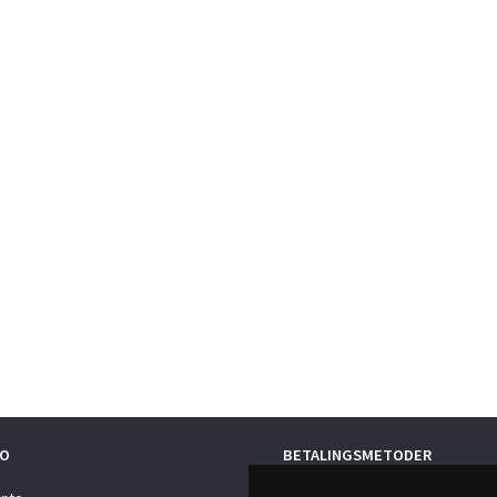
O
BETALINGSMETODER