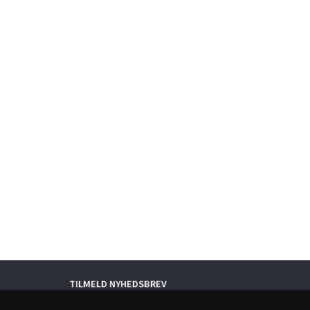
TILMELD NYHEDSBREV
Email-