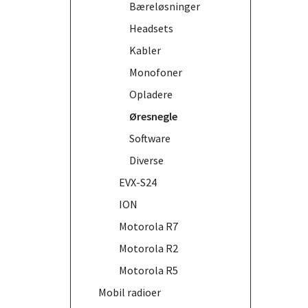
Bæreløsninger
Headsets
Kabler
Monofoner
Opladere
Øresnegle
Software
Diverse
EVX-S24
ION
Motorola R7
Motorola R2
Motorola R5
Mobil radioer