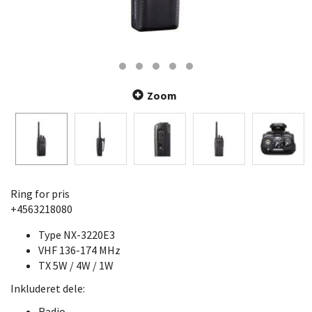
Zoom
Ring for pris
+4563218080
Type NX-3220E3
VHF 136-174 MHz
TX 5W / 4W / 1W
Inkluderet dele:
Radio