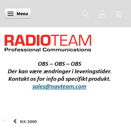
Menu
Skifte navigation
NX-3000