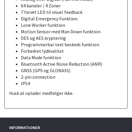
64 kanaler / 4 Zoner
7 farvet LED til visuel feedback
Digital Emergency Funktion
Lone Worker funktion
Motion Sensor med Man Down funktion
DES og AES kryptering
Programmerbar text beskeds funktion
Forbedret lydkvalitet
Data Mode funktion
Bluetooth Active Noise Reduction (ANR)
GNSS (GPS og GLONASS)
2-pin connection
IP54
Husk at oplader medfølger ikke.
INFORMATIONER