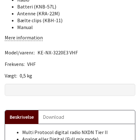
Batteri (KNB-57L)
Antenne (KRA-22M)
Bælte clips (KBH-11)
Manual
Mere information
Model/varenr.:
KE-NX-3220E3 VHF
Frekvens:
VHF
Vægt:
0,5 kg
Beskrivelse
Download
Multi Protocol digital radio NXDN Tier II
Analog eller Digital (Full mix mode)