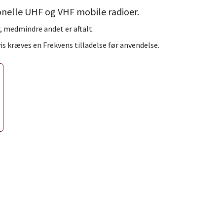
onelle UHF og VHF mobile radioer.
, medmindre andet er aftalt.
vis kræves en Frekvens tilladelse før anvendelse.