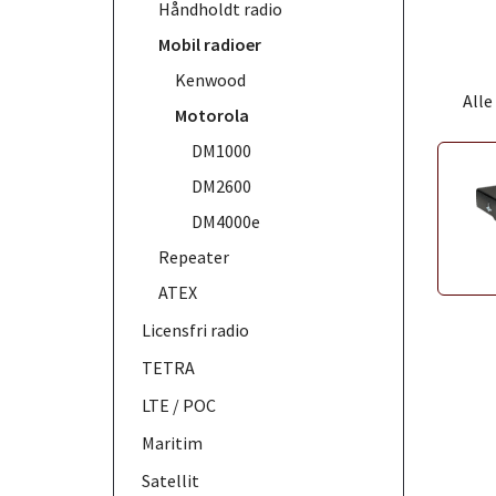
Håndholdt radio
Mobil radioer
Kenwood
Alle
Motorola
DM1000
DM2600
DM4000e
Repeater
ATEX
Licensfri radio
TETRA
LTE / POC
Maritim
Satellit