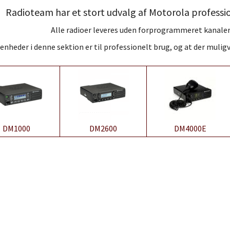
Radioteam har et stort udvalg af Motorola professi
Alle radioer leveres uden forprogrammeret kanaler
 enheder i denne sektion er til professionelt brug, og at der mulig
DM1000
DM2600
DM4000E