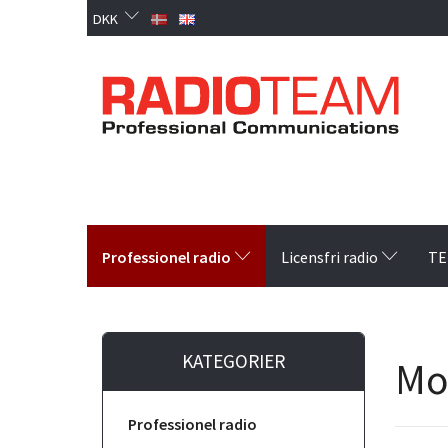
DKK
Professionel radio
Licensfri radio
TE
KATEGORIER
Mo
Professionel radio