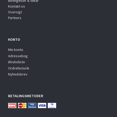
Betingelser & Vilkår
Kontakt os
Oversigt
Partners
KONTO
Min konto
Adressebog
Ønskeliste
Ordrehistorik
Nyhedsbrev
BETALINGSMETODER