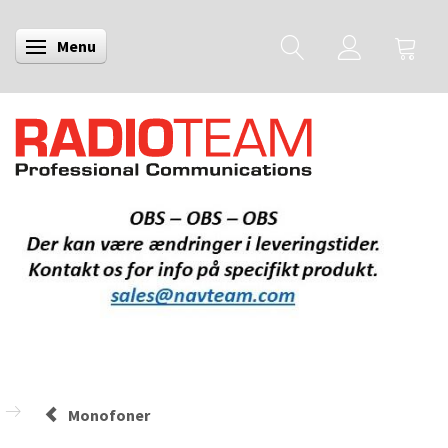
Menu
Skifte navigation
Monofoner