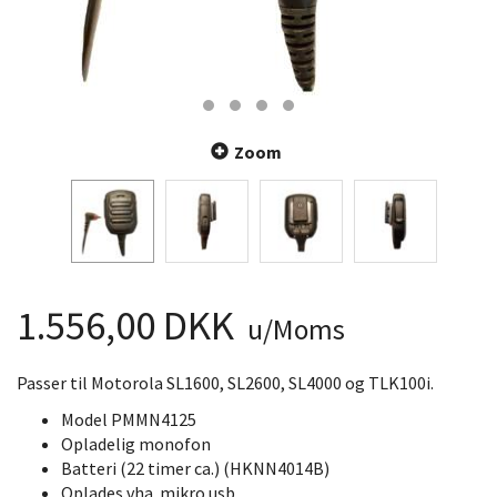
Zoom
1.556,00 DKK
u/Moms
Passer til Motorola SL1600, SL2600, SL4000 og TLK100i.
Model PMMN4125
Opladelig monofon
Batteri (22 timer ca.) (HKNN4014B)
Oplades vha. mikro usb.