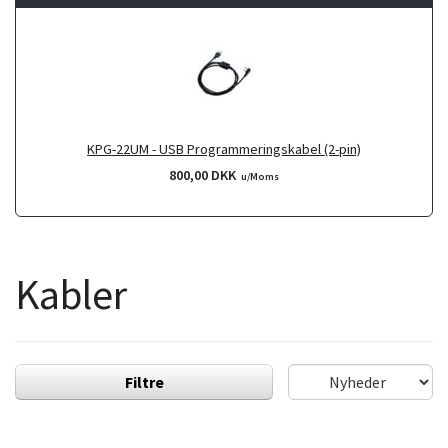
KPG-22UM - USB Programmeringskabel (2-pin)
800,00 DKK
u/Moms
Kabler
Filtre