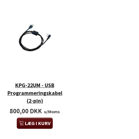
KPG-22UM - USB
Programmeringskabel
(2-pin)
800,00 DKK
u/Moms
LÆG I KURV