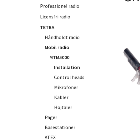
Professionel radio
Licensfri radio
TETRA
Håndholdt radio
Mobil radio
MTM5000
Installation
Control heads
Mikrofoner
Kabler
Højtaler
Pager
Basestationer
ATEX