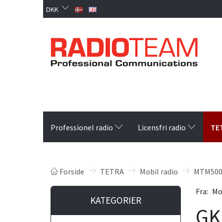
DKK
TE
Professionel radio
Licensfri radio
Forside
TETRA
Mobil radio
MTM500
Fra:
Mo
KATEGORIER
GK