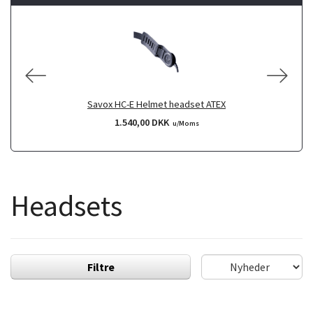
Savox HC-E Helmet headset ATEX
1.540,00 DKK
u/Moms
Headsets
Filtre