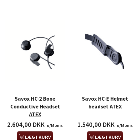
Savox HC-2 Bone
Savox HC-E Helmet
Conductive Headset
headset ATEX
ATEX
2.604,00 DKK
1.540,00 DKK
u/Moms
u/Moms
LÆG I KURV
LÆG I KURV