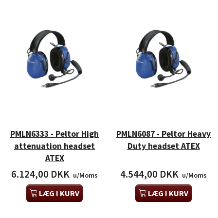
PMLN6333 - Peltor High
PMLN6087 - Peltor Heavy
attenuation headset
Duty headset ATEX
ATEX
6.124,00 DKK
4.544,00 DKK
u/Moms
u/Moms
LÆG I KURV
LÆG I KURV