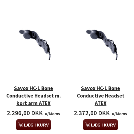
Savox HC-1 Bone
Savox HC-1 Bone
Conductive Headset m.
Conductive Headset
kort arm ATEX
ATEX
2.296,00 DKK
2.372,00 DKK
u/Moms
u/Moms
LÆG I KURV
LÆG I KURV