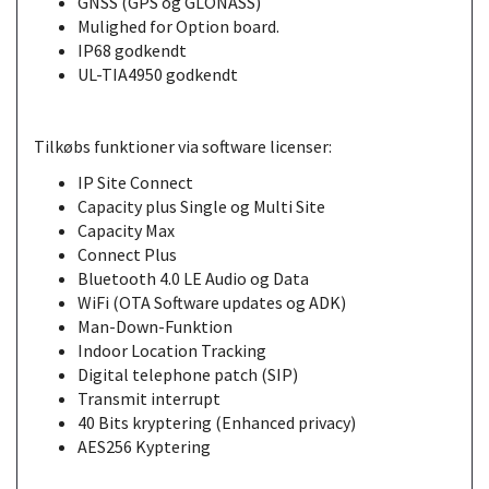
GNSS (GPS og GLONASS)
Mulighed for Option board.
IP68 godkendt
UL-TIA4950 godkendt
Tilkøbs funktioner via software licenser:
IP Site Connect
Capacity plus Single og Multi Site
Capacity Max
Connect Plus
Bluetooth 4.0 LE Audio og Data
WiFi (OTA Software updates og ADK)
Man-Down-Funktion
Indoor Location Tracking
Digital telephone patch (SIP)
Transmit interrupt
40 Bits kryptering (Enhanced privacy)
AES256 Kyptering