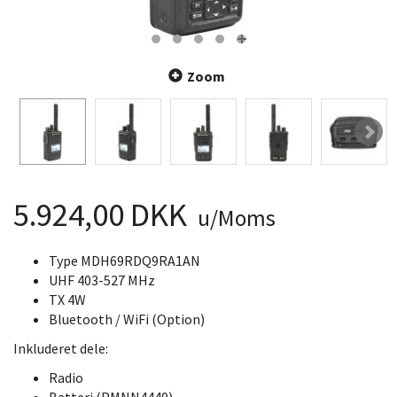
Zoom
5.924,00 DKK
u/Moms
Type MDH69RDQ9RA1AN
UHF 403-527 MHz
TX 4W
Bluetooth / WiFi (Option)
Inkluderet dele:
Radio