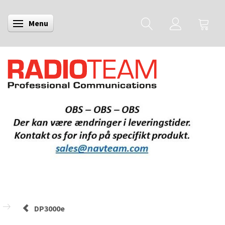
Menu
Skifte navigation
DP3000e