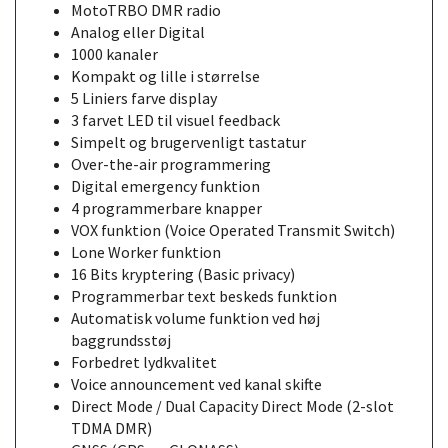
MotoTRBO DMR radio
Analog eller Digital
1000 kanaler
Kompakt og lille i størrelse
5 Liniers farve display
3 farvet LED til visuel feedback
Simpelt og brugervenligt tastatur
Over-the-air programmering
Digital emergency funktion
4 programmerbare knapper
VOX funktion (Voice Operated Transmit Switch)
Lone Worker funktion
16 Bits kryptering (Basic privacy)
Programmerbar text beskeds funktion
Automatisk volume funktion ved høj
baggrundsstøj
Forbedret lydkvalitet
Voice announcement ved kanal skifte
Direct Mode / Dual Capacity Direct Mode (2-slot
TDMA DMR)