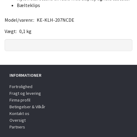
Bælteklips
Model/varenr.:
KE-KLH-207NCDE
Vægt:
0,1 kg
INFORMATIONER
Fortrolighed
Fragt og levering
Firma profil
Betingelser & Vilkår
Kontakt os
Oversigt
Partners