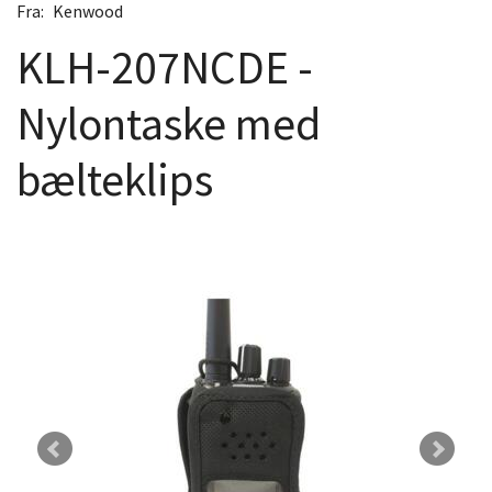
Fra:
Kenwood
KLH-207NCDE -
Nylontaske med
bælteklips