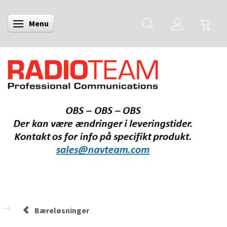
Menu
Skifte navigation
Bæreløsninger