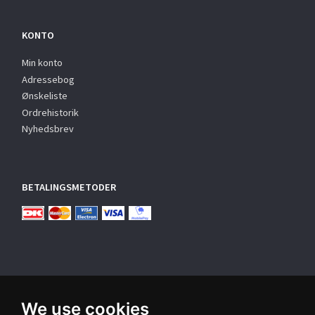
KONTO
Min konto
Adressebog
Ønskeliste
Ordrehistorik
Nyhedsbrev
BETALINGSMETODER
We use cookies
TILMELD NYHEDSBREV