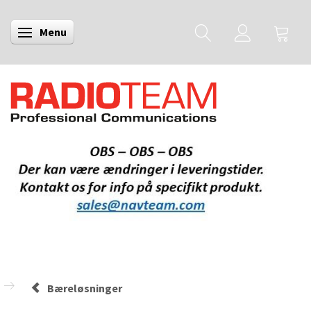
Menu
Skifte navigation
Bæreløsninger