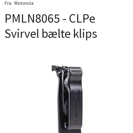
Fra:
Motorola
PMLN8065 - CLPe
Svirvel bælte klips