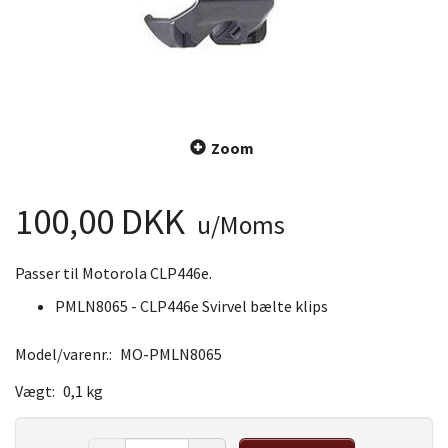
Zoom
100,00 DKK
u/Moms
Passer til Motorola CLP446e.
PMLN8065 - CLP446e Svirvel bælte klips
Model/varenr.:
MO-PMLN8065
Vægt:
0,1 kg