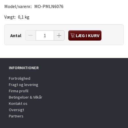
Model/varenr.:
MO-PMLN6076
Vægt:
0,1 kg
Antal
LÆG I KURV
INFORMATIONER
Fortrolighed
Fragt og levering
Firma profil
Betingelser & Vilkår
Kontakt os
Oversigt
Partners