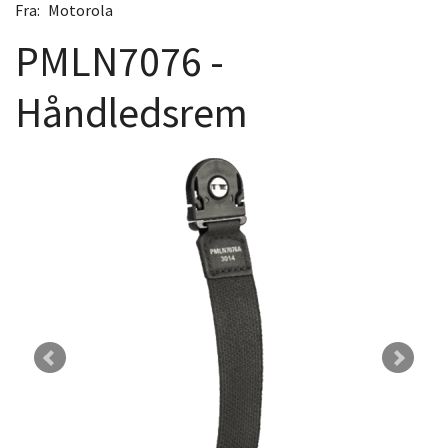
Fra:
Motorola
PMLN7076 -
Håndledsrem