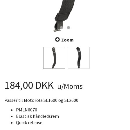
Zoom
184,00 DKK
u/Moms
Passer til Motorola SL1600 og SL2600
PMLN6076
Elastisk håndledsrem
Quick release