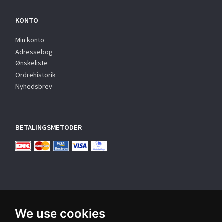
KONTO
Min konto
Adressebog
Ønskeliste
Ordrehistorik
Nyhedsbrev
BETALINGSMETODER
We use cookies
TILMELD NYHEDSBREV