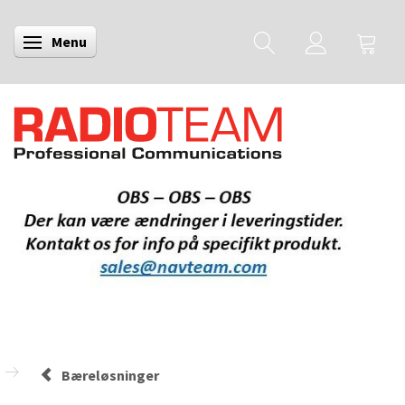
Menu
Skifte navigation
Bæreløsninger