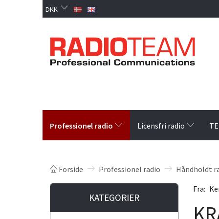
DKK
Professionel radio
Licensfri radio
TE
Forside
Professionel radio
Håndholdt r
Fra:
Ke
KATEGORIER
KR