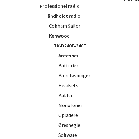
Professionel radio
Håndholdt radio
Cobham Sailor
Kenwood
TK-D240E-340E
Antenner
Batterier
Bæreløsninger
Headsets
Kabler
Monofoner
Opladere
Øresnegle
Software