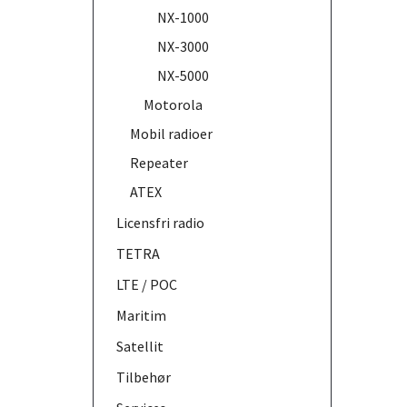
NX-1000
NX-3000
NX-5000
Motorola
Mobil radioer
Repeater
ATEX
Licensfri radio
TETRA
LTE / POC
Maritim
Satellit
Tilbehør