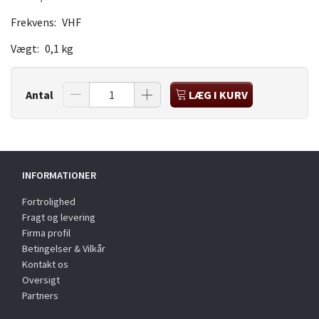
Frekvens:
VHF
Vægt:
0,1 kg
Antal
LÆG I KURV
INFORMATIONER
Fortrolighed
Fragt og levering
Firma profil
Betingelser & Vilkår
Kontakt os
Oversigt
Partners