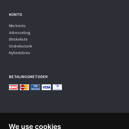
KONTO
Min konto
Adressebog
Ønskeliste
Ordrehistorik
Nyhedsbrev
BETALINGSMETODER
We use cookies
TILMELD NYHEDSBREV