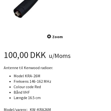
Zoom
100,00 DKK
u/Moms
Antenne til Kenwood radioer.
Model KRA-26M
Frekvens 146-162 MHz
Colour code Red
Bånd VHF
Længde 16.5 cm
Model/varenr.:
KW-KRA26M