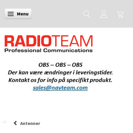
Menu
Skifte navigation
Antenner