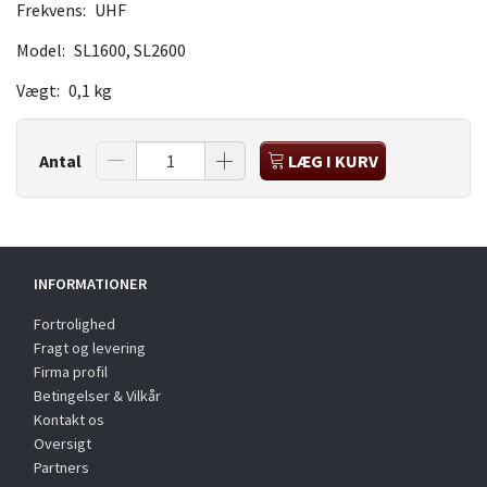
Frekvens:
UHF
Model:
SL1600, SL2600
Vægt:
0,1 kg
Antal
LÆG I KURV
INFORMATIONER
Fortrolighed
Fragt og levering
Firma profil
Betingelser & Vilkår
Kontakt os
Oversigt
Partners