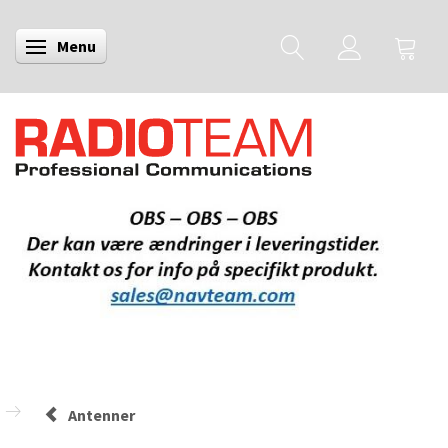
Menu
Skifte navigation
Antenner