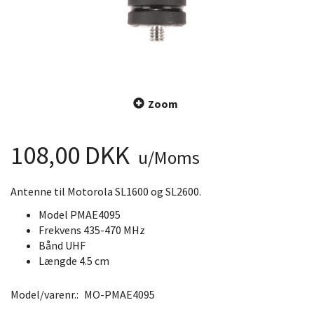
Zoom
108,00 DKK
u/Moms
Antenne til Motorola SL1600 og SL2600.
Model PMAE4095
Frekvens 435-470 MHz
Bånd UHF
Længde 4.5 cm
Model/varenr.:
MO-PMAE4095