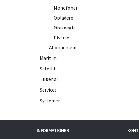
Monofoner
Opladere
Øresnegle
Diverse
Abonnement
Maritim
Satellit
Tilbehør
Services
Systemer
INFORMATIONER
KONT