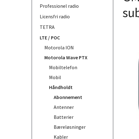
Professionel radio
sub
Licensfri radio
TETRA
LTE / POC
Motorola ION
Motorola Wave PTX
Mobiltelefon
Mobil
Håndholdt
Abonnement
Antenner
Batterier
Bæreløsninger
Kabler