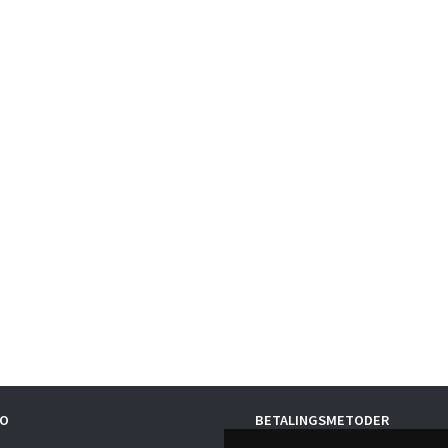
O
BETALINGSMETODER