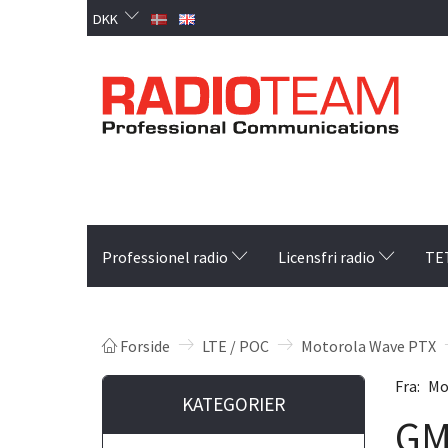
DKK
Professionel radio
Licensfri radio
TE
Forside
LTE / POC
Motorola Wave PTX
Fra:
Mo
KATEGORIER
GM