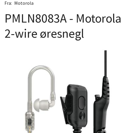
Fra:
Motorola
PMLN8083A - Motorola
2-wire øresnegl