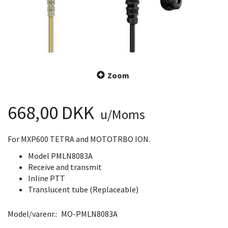
Zoom
668,00 DKK
u/Moms
For MXP600 TETRA and MOTOTRBO ION.
Model PMLN8083A
Receive and transmit
Inline PTT
Translucent tube (Replaceable)
Model/varenr.:
MO-PMLN8083A